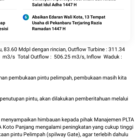
Salat Idul Adha 1447 H
Abaikan Edaran Wali Kota, 13 Tempat
cap
Usaha di Pekanbaru Terjaring Razia
sisi
Ramadan 1447 H
tu, 83.60 Mdpl dengan rincian, Outflow Turbine : 311.34
1 m3/s Total Outflow : 506.25 m3/s, Inflow Waduk :
ahan pembukaan pintu pelimpah, pembukaan masih kita
enutupan pintu, akan dilakukan pemberitahuan melalui
r menyampaikan himbauan kepada pihak Manajemen PLTA
A Koto Panjang mengalami peningkatan yang cukup tinggi
pintu Pelimpah (spilway Gate), agar terlebih dahulu