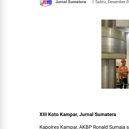
Jurnal Sumatera
Sabtu, Desember 0
XIII Koto Kampar, Jurnal Sumatera
Kapolres Kampar, AKBP Ronald Sumaja se