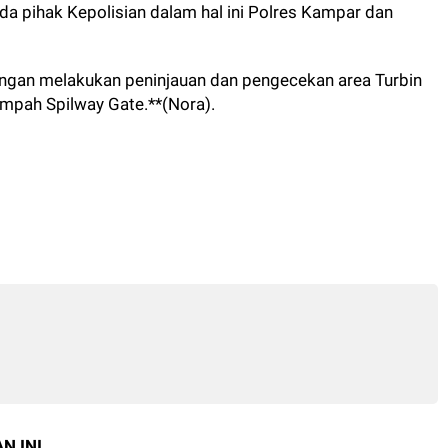
a pihak Kepolisian dalam hal ini Polres Kampar dan
ngan melakukan peninjauan dan pengecekan area Turbin
mpah Spilway Gate.**(Nora).
N INI