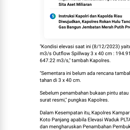
Sita Aset Miliaran
Instruksi Kapolri dan Kapolda Riau
Diwujudkan, Kapolres Rokan Hulu Tan
Gas Bangun Jembatan Merah Putih Pre
"Kondisi elevasi saat ini (8/12/2023) yai
m3/s Outflow Spillway 3 x 40 cm : 194.9
647.22 m3/s," tambah Kapolres.
"Sementara ini belum ada rencana tamb
tahan di 3 x 40 cm.
Sebelum penambahan bukaan pintu atau p
surat resmi," pungkas Kapolres.
Dalam Kesempatan itu, Kapolres Kampa
Koto Panjang apabila Elevasi Waduk PLT
dan mengharuskan Penambahan Pembukaan 