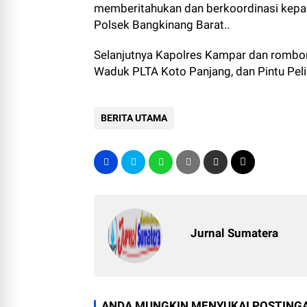
memberitahukan dan berkoordinasi kepad
Polsek Bangkinang Barat..
Selanjutnya Kapolres Kampar dan rombo
Waduk PLTA Koto Panjang, dan Pintu Peli
BERITA UTAMA
Jurnal Sumatera
ANDA MUNGKIN MENYUKAI POSTINGA