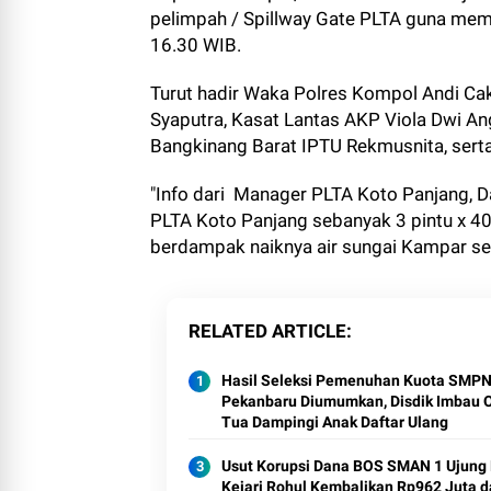
pelimpah / Spillway Gate PLTA guna mema
16.30 WIB.
Turut hadir Waka Polres Kompol Andi Cak
Syaputra, Kasat Lantas AKP Viola Dwi An
Bangkinang Barat IPTU Rekmusnita, sert
"Info dari Manager PLTA Koto Panjang, 
PLTA Koto Panjang sebanyak 3 pintu x 40
berdampak naiknya air sungai Kampar sek
RELATED ARTICLE
Hasil Seleksi Pemenuhan Kuota SMP
Pekanbaru Diumumkan, Disdik Imbau 
Tua Dampingi Anak Daftar Ulang
Usut Korupsi Dana BOS SMAN 1 Ujung 
Kejari Rohul Kembalikan Rp962 Juta 