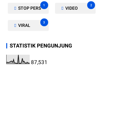
1
2
STOP PERS
VIDEO
3
VIRAL
STATISTIK PENGUNJUNG
87,531