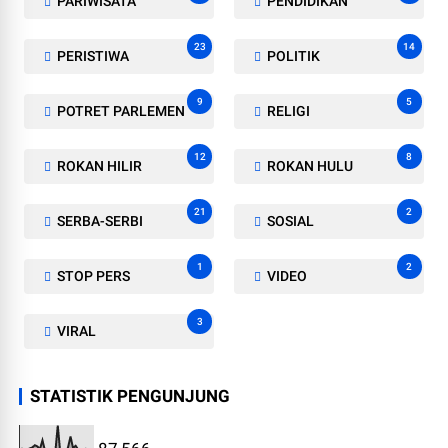
PARIWISATA
PENDIDIKAN
23
14
PERISTIWA
POLITIK
9
5
POTRET PARLEMEN
RELIGI
12
8
ROKAN HILIR
ROKAN HULU
21
2
SERBA-SERBI
SOSIAL
1
2
STOP PERS
VIDEO
3
VIRAL
STATISTIK PENGUNJUNG