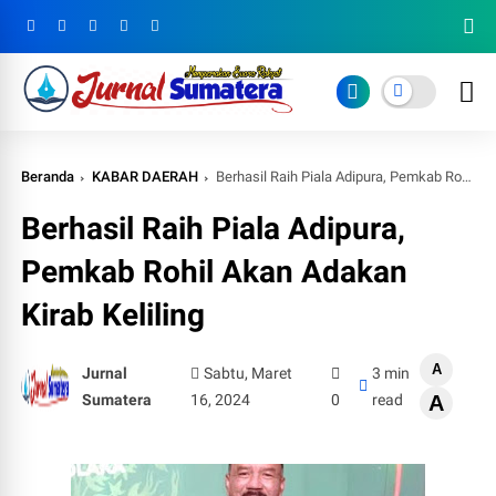
Beranda
KABAR DAERAH
Berhasil Raih Piala Adipura, Pemkab Rohil Akan Adakan Kirab Keliling
Berhasil Raih Piala Adipura,
Pemkab Rohil Akan Adakan
Kirab Keliling
A
Jurnal
Sabtu, Maret
3 min
Sumatera
16, 2024
0
read
A