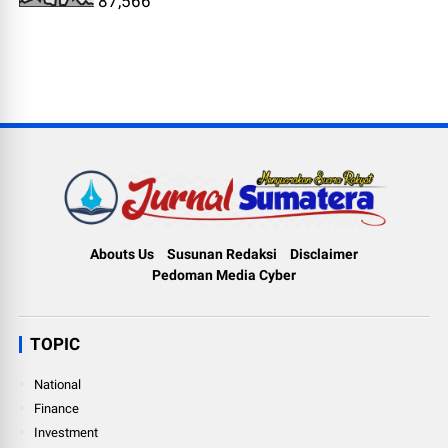
87,566
Abouts Us
Susunan Redaksi
Disclaimer
Pedoman Media Cyber
TOPIC
National
Finance
Investment