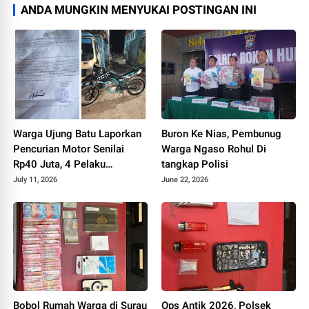
ANDA MUNGKIN MENYUKAI POSTINGAN INI
Warga Ujung Batu Laporkan
Buron Ke Nias, Pembunug
Pencurian Motor Senilai
Warga Ngaso Rohul Di
Rp40 Juta, 4 Pelaku
tangkap Polisi
Terekam CCTV
July 11, 2026
June 22, 2026
Bobol Rumah Warga di Surau
Ops Antik 2026, Polsek