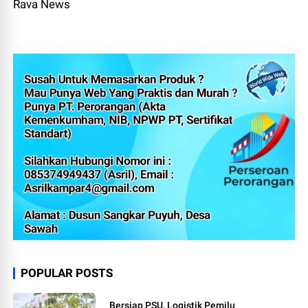
Rava News
POPULAR POSTS
Bersiap PSU, Logistik Pemilu