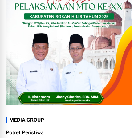
MEDIA GROUP
Potret Peristiwa