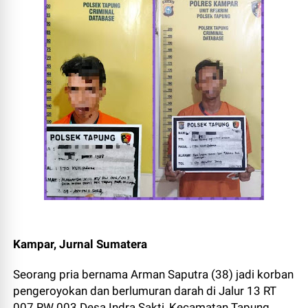
Kampar, Jurnal Sumatera
Seorang pria bernama Arman Saputra (38) jadi korban
pengeroyokan dan berlumuran darah di Jalur 13 RT
007 RW 003 Desa Indra Sakti, Kecamatan Tapung,