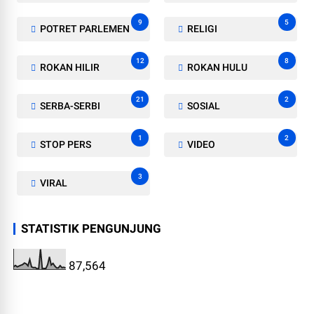
9
5
POTRET PARLEMEN
RELIGI
12
8
ROKAN HILIR
ROKAN HULU
21
2
SERBA-SERBI
SOSIAL
1
2
STOP PERS
VIDEO
3
VIRAL
STATISTIK PENGUNJUNG
87,564