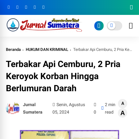
Beranda
HUKUM DAN KRIMINAL
Terbakar Api Cemburu, 2 Pria Keroyok Korban Hingga Berlumuran Darah
Terbakar Api Cemburu, 2 Pria
Keroyok Korban Hingga
Berlumuran Darah
A
Jurnal
Senin, Agustus
2 min
Sumatera
05, 2024
0
read
A