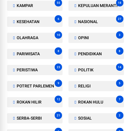
55
18
KAMPAR
KEPULUAN MERANTI
6
27
KESEHATAN
NASIONAL
10
3
OLAHRAGA
OPINI
8
8
PARIWISATA
PENDIDIKAN
23
14
PERISTIWA
POLITIK
9
5
POTRET PARLEMEN
RELIGI
12
7
ROKAN HILIR
ROKAN HULU
21
2
SERBA-SERBI
SOSIAL