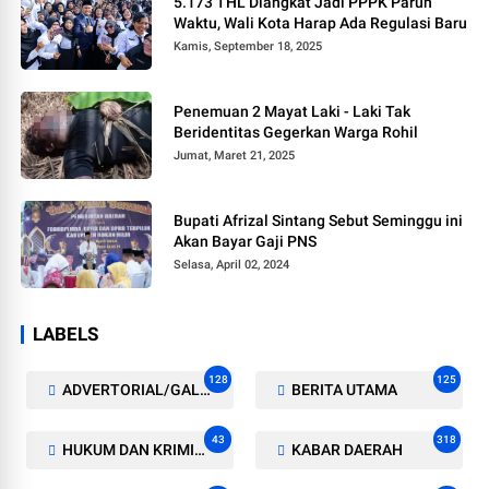
5.173 THL Diangkat Jadi PPPK Paruh
Waktu, Wali Kota Harap Ada Regulasi Baru
Kamis, September 18, 2025
Penemuan 2 Mayat Laki - Laki Tak
Beridentitas Gegerkan Warga Rohil
Jumat, Maret 21, 2025
Bupati Afrizal Sintang Sebut Seminggu ini
Akan Bayar Gaji PNS
Selasa, April 02, 2024
LABELS
128
125
ADVERTORIAL/GALERI
BERITA UTAMA
43
318
HUKUM DAN KRIMINAL
KABAR DAERAH