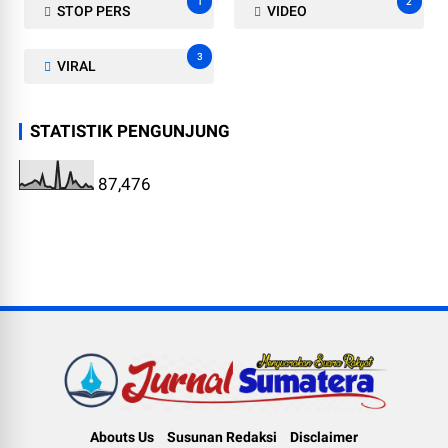
1
2
STOP PERS
VIDEO
3
VIRAL
STATISTIK PENGUNJUNG
87,476
Abouts Us
Susunan Redaksi
Disclaimer