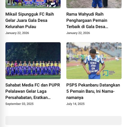
Mikail Sipungguk FC Raih
Rama Wahyudi Raih
Gelar Juara Gala Desa
Penghargaan Pemain
Kelurahan Pulau
Terbaik di Gala Desa
Kelurahan Pulau
January 22, 2026
January 22, 2026
Sahabat Media FC dan PUPR
PSPS Pekanbaru Datangkan
Pelalawan Gelar Laga
5 Pemain Baru, Ini Nama-
Persahabatan, Eratkan
namanya
Silaturahmi
September 03, 2025
July 14, 2025