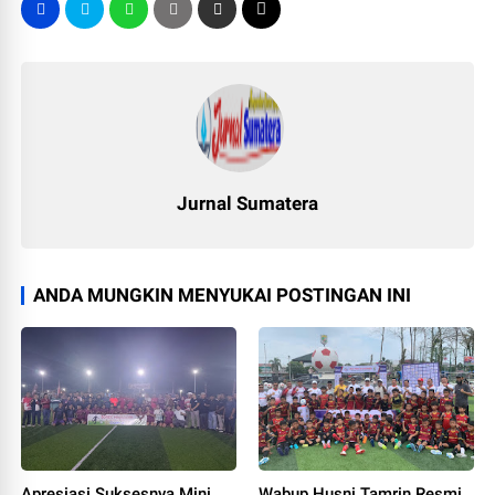
Jurnal Sumatera
ANDA MUNGKIN MENYUKAI POSTINGAN INI
Apresiasi Suksesnya Mini
Wabup Husni Tamrin Resmi