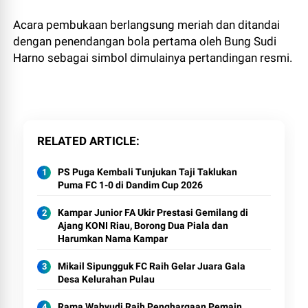
Acara pembukaan berlangsung meriah dan ditandai
dengan penendangan bola pertama oleh Bung Sudi
Harno sebagai simbol dimulainya pertandingan resmi.
RELATED ARTICLE
PS Puga Kembali Tunjukan Taji Taklukan
Puma FC 1-0 di Dandim Cup 2026
Kampar Junior FA Ukir Prestasi Gemilang di
Ajang KONI Riau, Borong Dua Piala dan
Harumkan Nama Kampar
Mikail Sipungguk FC Raih Gelar Juara Gala
Desa Kelurahan Pulau
Rama Wahyudi Raih Penghargaan Pemain