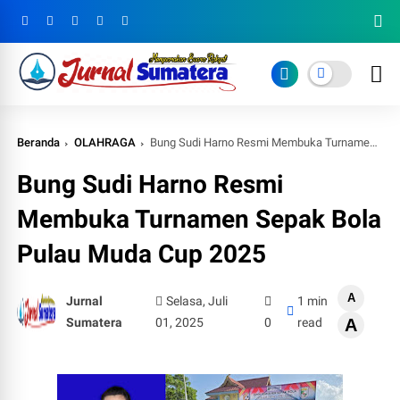
Beranda
OLAHRAGA
Bung Sudi Harno Resmi Membuka Turnamen Sepak Bola Pulau Muda Cup 2025
Bung Sudi Harno Resmi
Membuka Turnamen Sepak Bola
Pulau Muda Cup 2025
A
Jurnal
Selasa, Juli
1 min
Sumatera
01, 2025
0
read
A