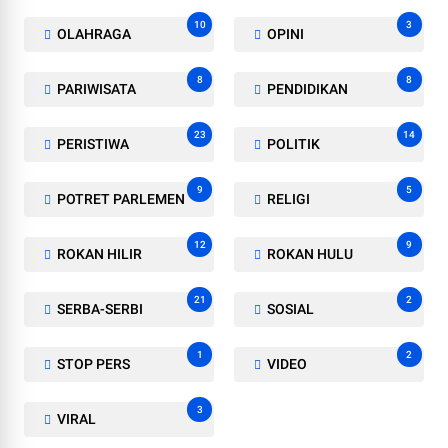
10
3
OLAHRAGA
OPINI
8
8
PARIWISATA
PENDIDIKAN
23
14
PERISTIWA
POLITIK
9
5
POTRET PARLEMEN
RELIGI
12
9
ROKAN HILIR
ROKAN HULU
21
2
SERBA-SERBI
SOSIAL
1
2
STOP PERS
VIDEO
3
VIRAL