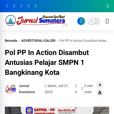
Beranda
ADVERTORIAL/GALERI
Pol PP In Action Disambut Antusias Pelajar SMPN 1 Bangkinang Kota
Pol PP In Action Disambut
Antusias Pelajar SMPN 1
Bangkinang Kota
A
Jurnal
Senin, Juli 21,
2 min
Sumatera
2025
0
read
A