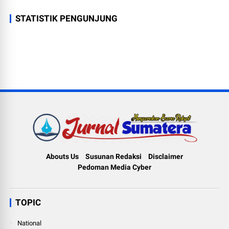
STATISTIK PENGUNJUNG
Abouts Us
Susunan Redaksi
Disclaimer
Pedoman Media Cyber
TOPIC
National