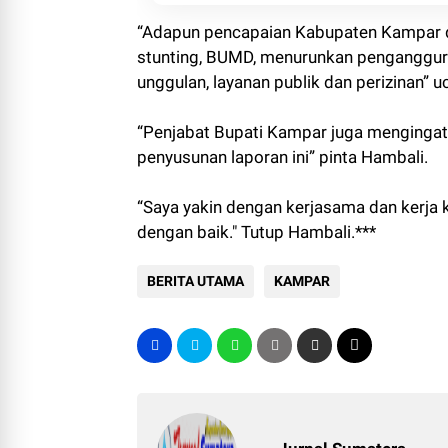
“Adapun pencapaian Kabupaten Kampar di
stunting, BUMD, menurunkan penganggura
unggulan, layanan publik dan perizinan” 
“Penjabat Bupati Kampar juga mengingatk
penyusunan laporan ini” pinta Hambali.
“Saya yakin dengan kerjasama dan kerja k
dengan baik." Tutup Hambali.***
BERITA UTAMA
KAMPAR