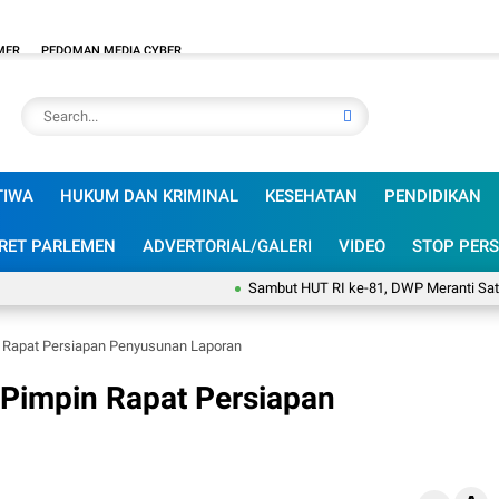
MER
PEDOMAN MEDIA CYBER
TIWA
HUKUM DAN KRIMINAL
KESEHATAN
PENDIDIKAN
RET PARLEMEN
ADVERTORIAL/GALERI
VIDEO
STOP PERS
Sambut HUT RI ke-81, DWP Meranti Satukan 
n Rapat Persiapan Penyusunan Laporan
 Pimpin Rapat Persiapan