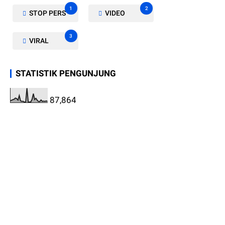
1
2
STOP PERS
VIDEO
3
VIRAL
STATISTIK PENGUNJUNG
87,864