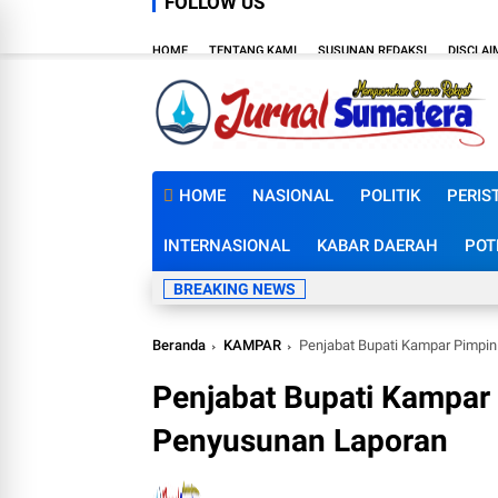
FOLLOW US
HOME
TENTANG KAMI
SUSUNAN REDAKSI
DISCLAI
HOME
NASIONAL
POLITIK
PERIS
INTERNASIONAL
KABAR DAERAH
POT
BREAKING NEWS
Beranda
KAMPAR
Penjabat Bupati Kampar Pimpi
Penjabat Bupati Kampar
Penyusunan Laporan