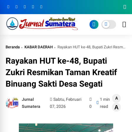
Beranda
KABAR DAERAH
Rayakan HUT ke-48, Bupati Zukri Resmikan Taman Kreatif Binuang Sakti Desa Segati
Rayakan HUT ke-48, Bupati
Zukri Resmikan Taman Kreatif
Binuang Sakti Desa Segati
A
Jurnal
Sabtu, Februari
1 min
Sumatera
07, 2026
0
read
A