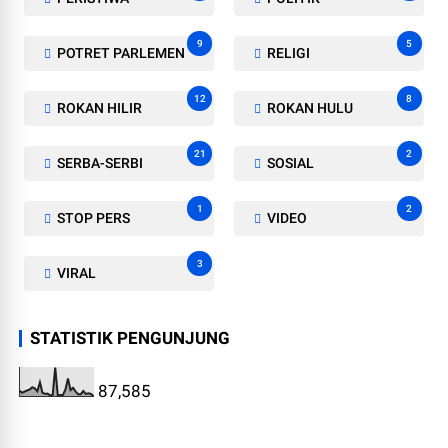
9
5
POTRET PARLEMEN
RELIGI
12
8
ROKAN HILIR
ROKAN HULU
21
2
SERBA-SERBI
SOSIAL
1
2
STOP PERS
VIDEO
3
VIRAL
STATISTIK PENGUNJUNG
87,585