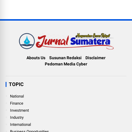
Abouts Us
Susunan Redaksi
Disclaimer
Pedoman Media Cyber
TOPIC
National
Finance
Investment
Industry
International
Business Opportunities