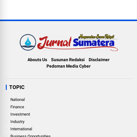
Abouts Us
Susunan Redaksi
Disclaimer
Pedoman Media Cyber
TOPIC
National
Finance
Investment
Industry
International
Business Opportunities