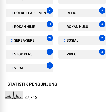
9
5
POTRET PARLEMEN
RELIGI
12
8
ROKAN HILIR
ROKAN HULU
21
2
SERBA-SERBI
SOSIAL
1
2
STOP PERS
VIDEO
3
VIRAL
STATISTIK PENGUNJUNG
87,712