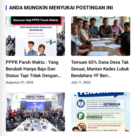
ANDA MUNGKIN MENYUKAI POSTINGAN INI
PPPK Paruh Waktu : Yang
Temuan 60% Dana Desa Tak
Berubah Hanya Baju Dan
Sesuai, Mantan Kades Lubuk
Status Tapi Tidak Dengan
Bendahara YF Beri
Gaji Kami
Tanggapan
Augustus 01, 2026
July 11, 2026