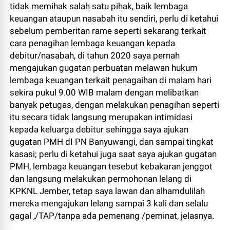
tidak memihak salah satu pihak, baik lembaga
keuangan ataupun nasabah itu sendiri, perlu di ketahui
sebelum pemberitan rame seperti sekarang terkait
cara penagihan lembaga keuangan kepada
debitur/nasabah, di tahun 2020 saya pernah
mengajukan gugatan perbuatan melawan hukum
lembaga keuangan terkait penagaihan di malam hari
sekira pukul 9.00 WIB malam dengan melibatkan
banyak petugas, dengan melakukan penagihan seperti
itu secara tidak langsung merupakan intimidasi
kepada keluarga debitur sehingga saya ajukan
gugatan PMH dI PN Banyuwangi, dan sampai tingkat
kasasi; perlu di ketahui juga saat saya ajukan gugatan
PMH, lembaga keuangan tesebut kebakaran jenggot
dan langsung melakukan permohonan lelang di
KPKNL Jember, tetap saya lawan dan alhamdulilah
mereka mengajukan lelang sampai 3 kali dan selalu
gagal ,/TAP/tanpa ada pemenang /peminat, jelasnya.