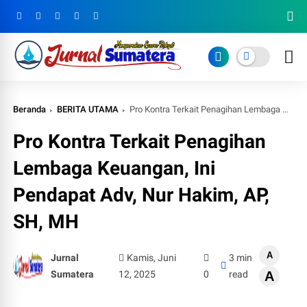
Beranda
BERITA UTAMA
Pro Kontra Terkait Penagihan Lembaga Keuangan, Ini Pendapat Adv, Nur Hakim, AP, SH, MH
Pro Kontra Terkait Penagihan
Lembaga Keuangan, Ini
Pendapat Adv, Nur Hakim, AP,
SH, MH
A
Jurnal
Kamis, Juni
3 min
Sumatera
12, 2025
0
read
A