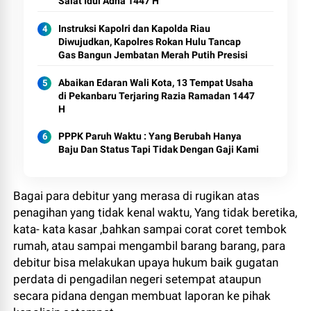
Salat Idul Adha 1447 H
Instruksi Kapolri dan Kapolda Riau
Diwujudkan, Kapolres Rokan Hulu Tancap
Gas Bangun Jembatan Merah Putih Presisi
Abaikan Edaran Wali Kota, 13 Tempat Usaha
di Pekanbaru Terjaring Razia Ramadan 1447
H
PPPK Paruh Waktu : Yang Berubah Hanya
Baju Dan Status Tapi Tidak Dengan Gaji Kami
Bagai para debitur yang merasa di rugikan atas
penagihan yang tidak kenal waktu, Yang tidak beretika,
kata- kata kasar ,bahkan sampai corat coret tembok
rumah, atau sampai mengambil barang barang, para
debitur bisa melakukan upaya hukum baik gugatan
perdata di pengadilan negeri setempat ataupun
secara pidana dengan membuat laporan ke pihak